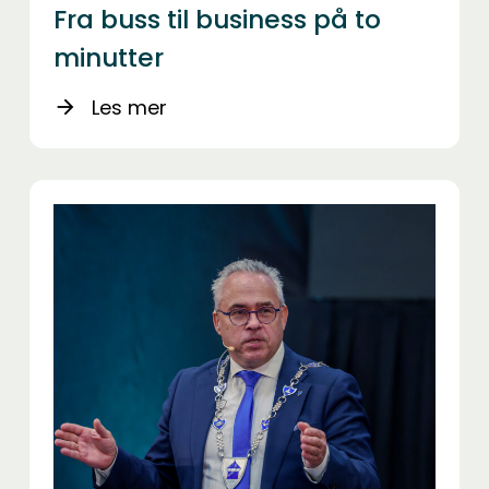
Fra buss til business på to
minutter
Les mer
arrow_forward