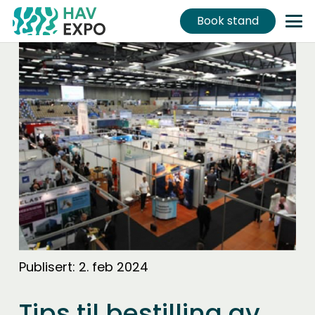
Book stand
Publisert:
2. feb 2024
Tips til bestilling av