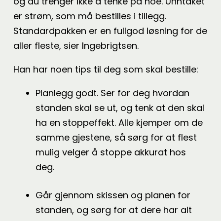
og du trenger ikke å tenke på noe. Unntaket
er strøm, som må bestilles i tillegg.
Standardpakken er en fullgod løsning for de
aller fleste, sier Ingebrigtsen.
Han har noen tips til deg som skal bestille:
Planlegg godt. Ser for deg hvordan
standen skal se ut, og tenk at den skal
ha en stoppeffekt. Alle kjemper om de
samme gjestene, så sørg for at flest
mulig velger å stoppe akkurat hos
deg.
Går gjennom skissen og planen for
standen, og sørg for at dere har alt