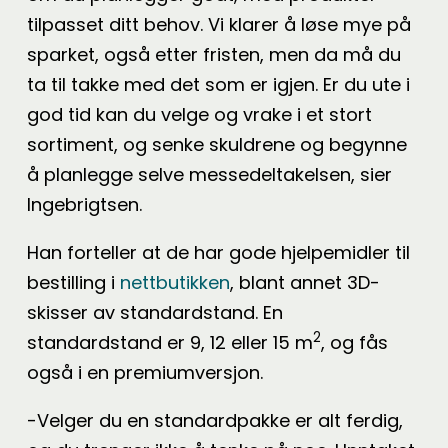
tilpasset ditt behov. Vi klarer å løse mye på
sparket, også etter fristen, men da må du
ta til takke med det som er igjen. Er du ute i
god tid kan du velge og vrake i et stort
sortiment, og senke skuldrene og begynne
å planlegge selve messedeltakelsen, sier
Ingebrigtsen.
Han forteller at de har gode hjelpemidler til
bestilling i
nettbutikken
, blant annet 3D-
skisser av standardstand. En
2
standardstand er 9, 12 eller 15 m
, og fås
også i en premiumversjon.
-Velger du en standardpakke er alt ferdig,