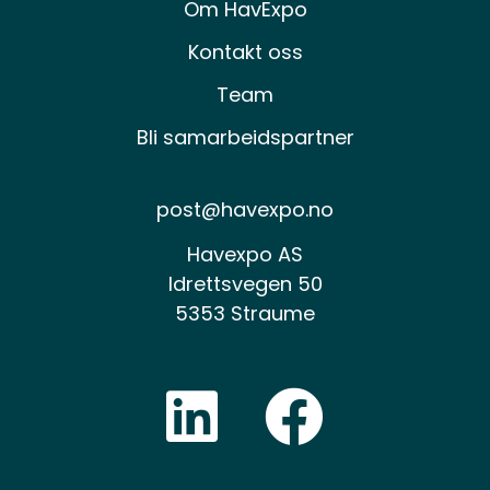
Om HavExpo
Kontakt oss
Team
Bli samarbeidspartner
post@havexpo.no
Havexpo AS
Idrettsvegen 50
5353 Straume