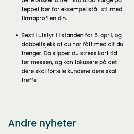
dere ønsker å fremstå utad. Farge på
teppet bør for eksempel stå i stil med
firmaprofilen din.
Bestill utstyr til standen før 5. april, og
dobbeltsjekk at du har fått med alt du
trenger. Da slipper du stress kort tid
før messen, og kan fokusere på det
dere skal fortelle kundene dere skal
treffe.
Andre nyheter