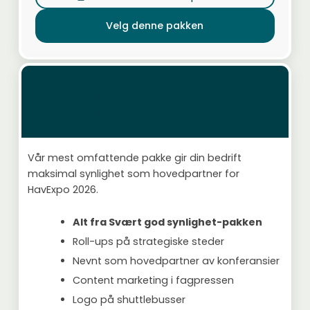
Velg denne pakken
Maksimal
synlighet
Vår mest omfattende pakke gir din bedrift
maksimal synlighet som hovedpartner for
HavExpo 2026.
Alt fra Svært god synlighet-pakken
Roll-ups på strategiske steder
Nevnt som hovedpartner av konferansier
Content marketing i fagpressen
Logo på shuttlebusser