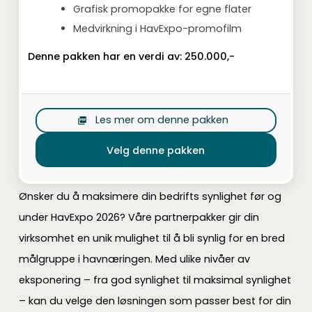
Grafisk promopakke for egne flater
Medvirkning i HavExpo-promofilm
Denne pakken har en verdi av:
250.000,-
Les mer om denne pakken
picture_as_pdf
Velg denne pakken
Ønsker du å maksimere din bedrifts synlighet før og
under HavExpo 2026? Våre partnerpakker gir din
virksomhet en unik mulighet til å bli synlig for en bred
målgruppe i havnæringen. Med ulike nivåer av
eksponering – fra god synlighet til maksimal synlighet
– kan du velge den løsningen som passer best for din