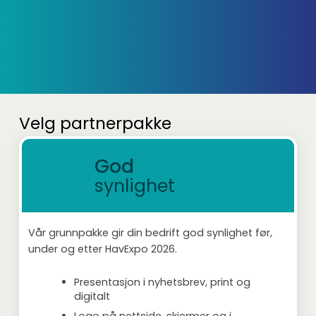
Velg partnerpakke
God
synlighet
Vår grunnpakke gir din bedrift god synlighet før,
under og etter HavExpo 2026.
Presentasjon i nyhetsbrev, print og
digitalt