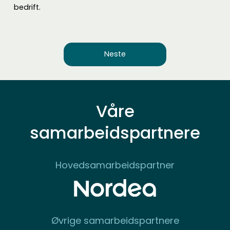
bedrift.
Våre
samarbeidspartnere
Hovedsamarbeidspartner
Øvrige samarbeidspartnere