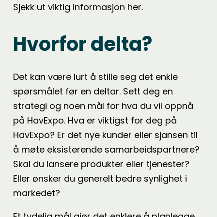
Sjekk ut viktig informasjon her.
Hvorfor delta?
Det kan være lurt å stille seg det enkle
spørsmålet før en deltar. Sett deg en
strategi og noen mål for hva du vil oppnå
på HavExpo. Hva er viktigst for deg på
HavExpo? Er det nye kunder eller sjansen til
å møte eksisterende samarbeidspartnere?
Skal du lansere produkter eller tjenester?
Eller ønsker du generelt bedre synlighet i
markedet?
Et tydelig mål gjør det enklere å planlegge