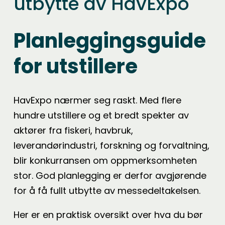
utbytte av HavExpo
Planleggingsguide
for utstillere
HavExpo nærmer seg raskt. Med flere
hundre utstillere og et bredt spekter av
aktører fra fiskeri, havbruk,
leverandørindustri, forskning og forvaltning,
blir konkurransen om oppmerksomheten
stor. God planlegging er derfor avgjørende
for å få fullt utbytte av messedeltakelsen.
Her er en praktisk oversikt over hva du bør