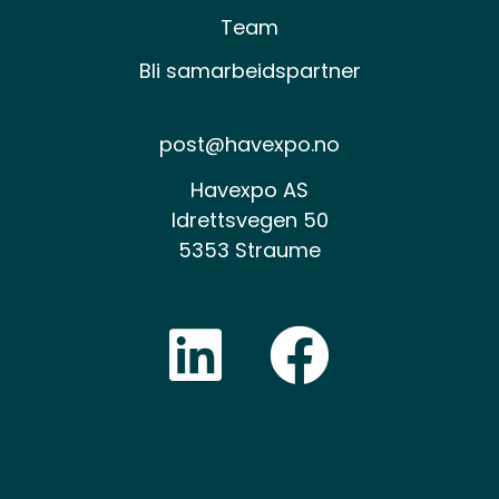
Team
Bli samarbeidspartner
post@havexpo.no
Havexpo AS
Idrettsvegen 50
5353 Straume