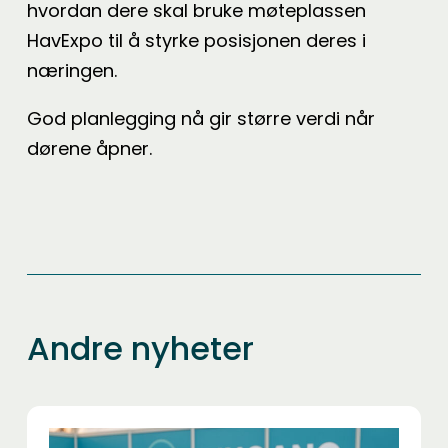
hvordan dere skal bruke møteplassen
HavExpo til å styrke posisjonen deres i
næringen.
God planlegging nå gir større verdi når
dørene åpner.
Andre nyheter