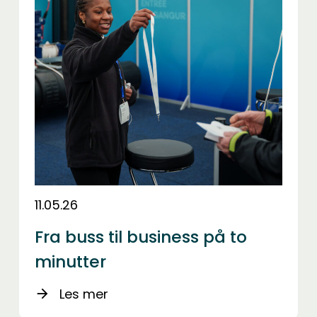
11.05.26
Fra buss til business på to
minutter
Les mer
arrow_forward