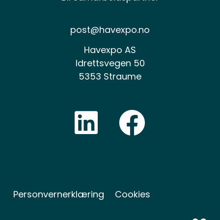
post@havexpo.no
Havexpo AS
Idrettsvegen 50
5353 Straume
Personvernerklæring
Cookies