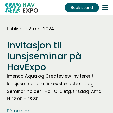
Book stand
Publisert:
2. mai 2024
Invitasjon til
lunsjseminar på
HavExpo
Imenco Aqua og Createview inviterer til
lunsjseminar om fiskevelferdsteknologi.
Seminar holder i Hall C, 3.etg. tirsdag 7.mai
kl. 12:00 – 13:30.
Påmelding