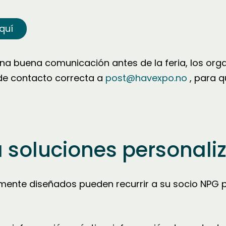
quí
na buena comunicación antes de la feria, los or
 de contacto correcta a
post@havexpo.no
, para q
 soluciones personali
lmente diseñados pueden recurrir a su socio NPG 