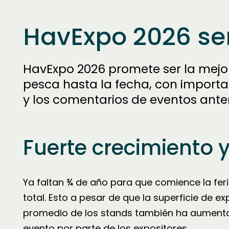
HavExpo 2026 se
HavExpo 2026 promete ser la mejor 
pesca hasta la fecha, con importa
y los comentarios de eventos anter
Fuerte crecimiento y
Ya faltan ¾ de año para que comience la feria
total. Esto a pesar de que la superficie de e
promedio de los stands también ha aumentad
evento por parte de los expositores.