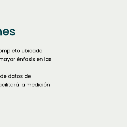
nes
completo ubicado
 mayor énfasis en las
 de datos de
cilitará la medición