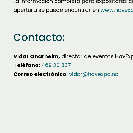
La información completa para expositores co
apertura se puede encontrar en
www.havexp
Contacto:
Vidar Onarheim,
director de eventos HavEx
Teléfono:
469 20 337
Correo electrónico:
vidar@havexpo.no