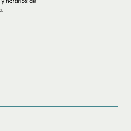
 y horarios de
.