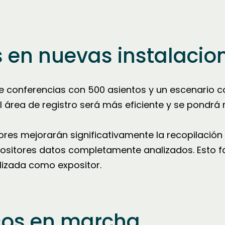
 en nuevas instalacio
e conferencias con 500 asientos y un escenario 
el área de registro será más eficiente y se pondrá
ores mejorarán significativamente la recopilación
positores datos completamente analizados. Esto fa
alizada como expositor.
icos en marcha