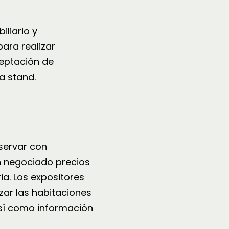
liario y
para realizar
ceptación de
a stand.
servar con
n negociado precios
ia. Los expositores
ar las habitaciones
así como información