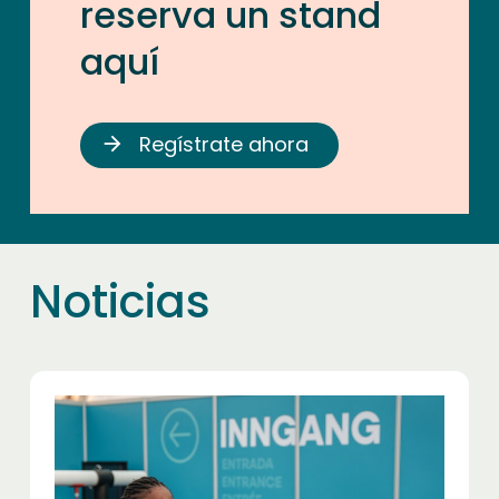
reserva un stand
aquí
Regístrate ahora
arrow_forward
Noticias