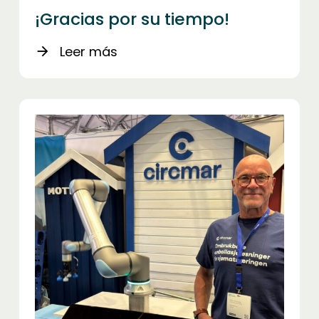
¡Gracias por su tiempo!
Leer más
arrow_forward