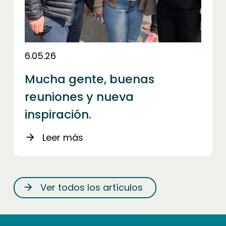
6.05.26
Mucha gente, buenas
reuniones y nueva
inspiración.
Leer más
arrow_forward
Ver todos los artículos
arrow_forward