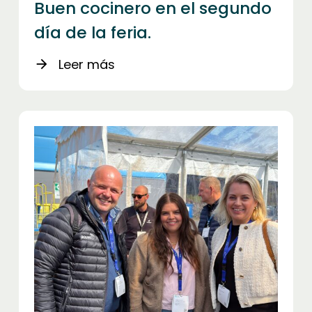
Buen cocinero en el segundo
día de la feria.
Leer más
arrow_forward