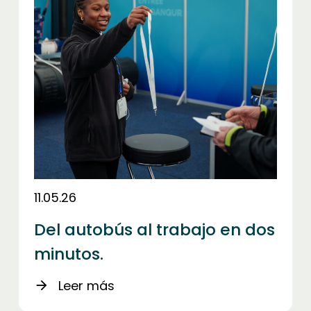
11.05.26
Del autobús al trabajo en dos
minutos.
Leer más
arrow_forward