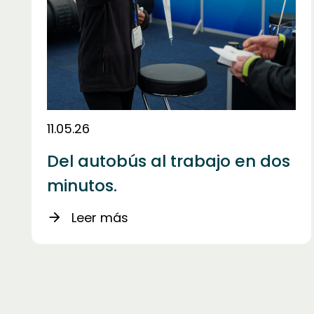
11.05.26
Del autobús al trabajo en dos
minutos.
Leer más
arrow_forward