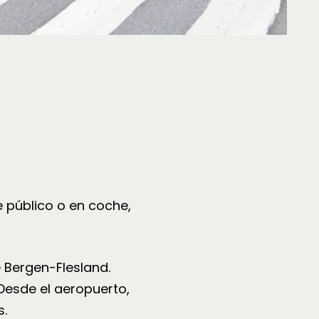
e público o en coche,
 Bergen-Flesland.
 Desde el aeropuerto,
s.