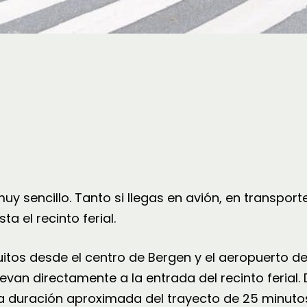
y sencillo. Tanto si llegas en avión, en transport
 el recinto ferial.
tos desde el centro de Bergen y el aeropuerto de
levan directamente a la entrada del recinto ferial.
 duración aproximada del trayecto de 25 minuto