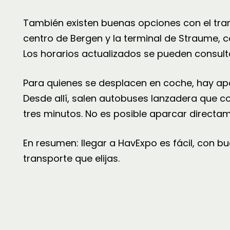
También existen buenas opciones con el trans
centro de Bergen y la terminal de Straume,
Los horarios actualizados se pueden consul
Para quienes se desplacen en coche, hay apar
Desde allí, salen autobuses lanzadera que c
tres minutos. No es posible aparcar directame
En resumen: llegar a HavExpo es fácil, con
transporte que elijas.