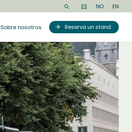
ES
NO
EN
search
Reserva un stand
s
Sobre nosotros
arrow_forward