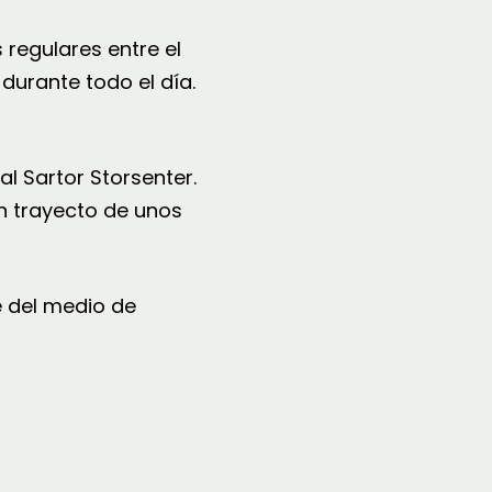
 regulares entre el
urante todo el día.
l Sartor Storsenter.
un trayecto de unos
e del medio de