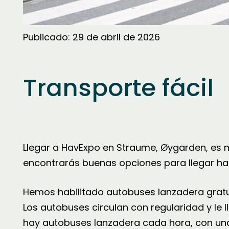
Publicado:
29 de abril de 2026
Transporte fácil
Llegar a HavExpo en Straume, Øygarden, es mu
encontrarás buenas opciones para llegar hasta
Hemos habilitado autobuses lanzadera gratui
Los autobuses circulan con regularidad y le l
hay autobuses lanzadera cada hora, con una