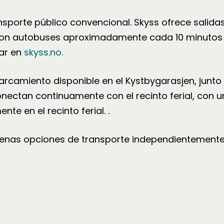
porte público convencional. Skyss ofrece salidas
 con autobuses aproximadamente cada 10 minutos d
tar en
skyss.no.
camiento disponible en el Kystbygarasjen, junto a
onectan continuamente con el recinto ferial, con 
nte en el recinto ferial.
.
 buenas opciones de transporte independientement