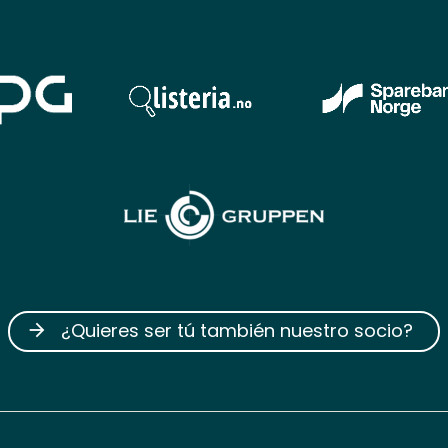
¿Quieres ser tú también nuestro socio?
arrow_forward