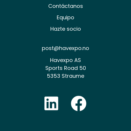
Contáctanos
Equipo
Hazte socio
post@havexpo.no
Havexpo AS
Sports Road 50
5353 Straume