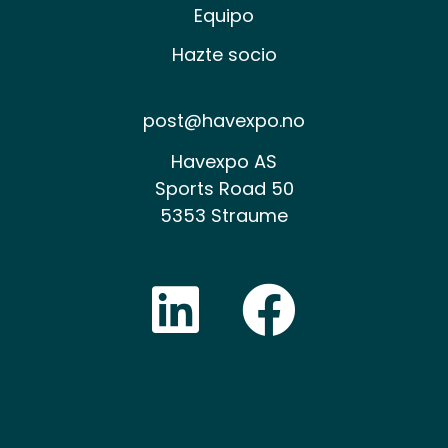
Equipo
Hazte socio
post@havexpo.no
Havexpo AS
Sports Road 50
5353 Straume